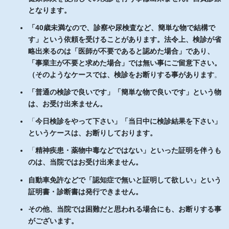
となります。
「40歳未満なので、診察や尿検査など、簡単な物で結構で
す」という依頼を受けることがあります。法令上、検診が省
略出来るのは「医師が不要であると認めた場合」であり、
「事業主が不要と求めた場合」では無い事にご留意下さい。
（そのようなケースでは、検診をお断りする事があります
。
「普通の検診で良いです」「簡単な物で良いです」という物
は、お受け出来ません。
「
今日検診をやって下さい」「当日中に検診結果を下さい」
というケースは、お断りしております。
「
精神疾患・薬物中毒などではない」といった証明を伴うも
のは、当院ではお受け出来ません。
自動車免許などで「認知症で無いと証明して欲しい」という
証明書・診断書は発行できません。
その他、当院では困難だと思われる場合にも、お断りする事
がございます。